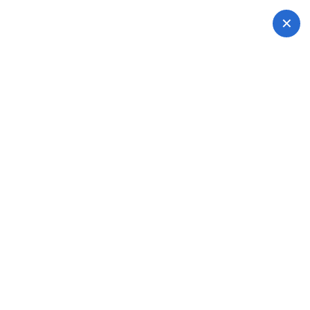
✕
台
小说更新
联系我们
登录平台
术适配度分
足球博彩平台
专业 · 信赖 · 安全